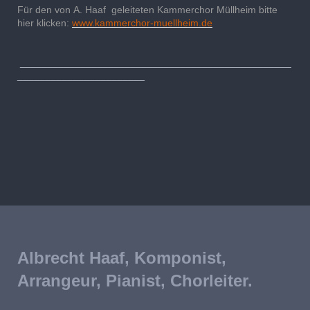
Für den von A. Haaf geleiteten Kammerchor Müllheim bitte
hier klicken:
www.kammerchor-muellheim.de
_________________________________________________
_______________________
Albrecht Haaf, Komponist,
Arrangeur, Pianist, Chorleiter.