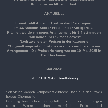
Komponisten Albrecht Haaf.
AKTUELL:
Erneut zählt Albrecht Haaf zu den Preisträgern:
Im 33. Valentin-Becker-Preis - in der Kategorie 2.
Prämiert wurde ein neues Arrangement für 3-4-stimmigen
Frauenchor über "Greensleeves".
Nach zwei ersten Preisen in der Kategorie
"Originalkomposition" ist dies erstmals ein Preis für ein
Arrangement - Die Preisverleihung war am 10. Mai 2025 in
Bad Brückenau.
Mai 2023:
STOP THE WAR! Uraufführung
Seit vielen Jahren komponiert Albrecht Haaf aus der Praxis
heraus Chormusik.
Das Ergebnis scheint zu gefallen, indem er mit einigen
seiner Werke schon mehrfach Preise bei