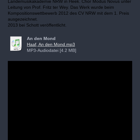
Landemusikakademie NRW in Heek. Chor Modus Novus unter
Leitung von Prof. Fritz ter Wey. Das Werk wurde beim
Kompositionswettbewerb 2012 des CV NRW mit dem 1. Preis
ausgezeichnet.
2013 bei Schott veröffentlicht.
An den Mond
Haaf, An den Mond.mp3
MP3-Audiodatei [4.2 MB]