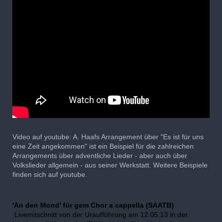
Video auf youtube: A. Haafs Arrangement über "Es ist für uns
eine Zeit angekommen" ist ein Beispiel für die zahlreichen
Arrangements über adventliche Lieder - aber auch über
Volkslieder allgemein - aus seiner Werkstatt. Weitere Beispiele
finden sich auf youtube.
'An den Mond' für gem Chor a cappella (SAATB)
Livemitschnitt von der Uraufführung am 12.05.13 in der