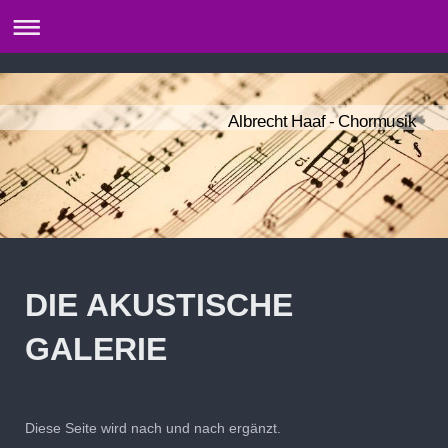
Albrecht Haaf - Chormusik
DIE AKUSTISCHE
GALERIE
Diese Seite wird nach und nach ergänzt.