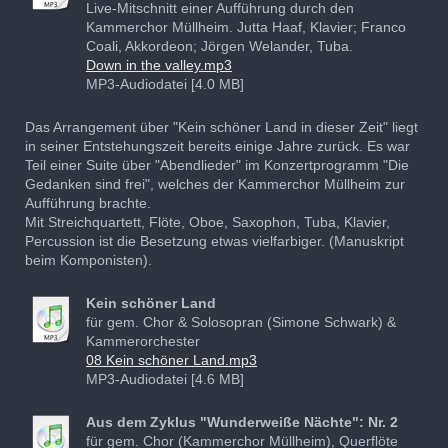
Live-Mitschnitt einer Aufführung durch den
Kammerchor Müllheim. Jutta Haaf, Klavier; Franco
Coali, Akkordeon; Jörgen Welander, Tuba.
Down in the valley.mp3
MP3-Audiodatei [4.0 MB]
Das Arrangement über "Kein schöner Land in dieser Zeit" liegt
in seiner Entstehungszeit bereits einige Jahre zurück. Es war
Teil einer Suite über "Abendlieder" im Konzertprogramm "Die
Gedanken sind frei", welches der Kammerchor Müllheim zur
Aufführung brachte.
Mit Streichquartett, Flöte, Oboe, Saxophon, Tuba, Klavier,
Percussion ist die Besetzung etwas vielfarbiger. (Manuskript
beim Komponisten).
Kein schöner Land
für gem. Chor & Solosopran (Simone Schwark) &
Kammerorchester
08 Kein schöner Land.mp3
MP3-Audiodatei [4.6 MB]
Aus dem Zyklus "Wunderweiße Nächte": Nr. 2
für gem. Chor (Kammerchor Müllheim), Querflöte