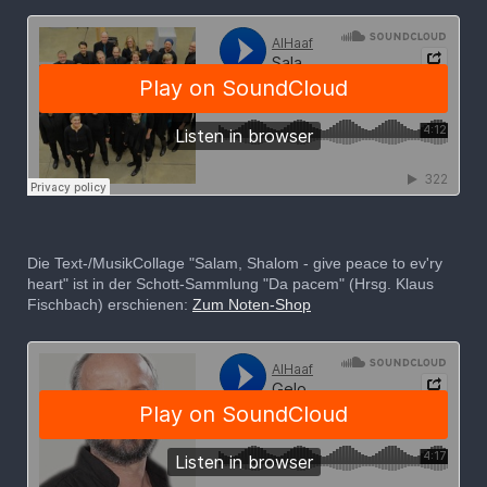
Die Text-/MusikCollage "Salam, Shalom - give peace to ev'ry
heart" ist in der Schott-Sammlung "Da pacem" (Hrsg. Klaus
Fischbach) erschienen:
Zum Noten-Shop