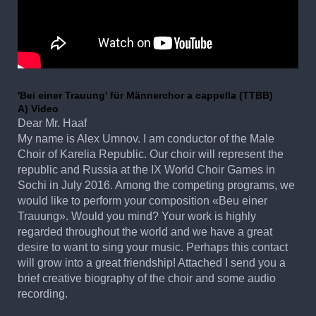
'Bei einer Trauung' für Männerchor a cappella (TTBB)
A) Video
Dear Mr. Haaf
My name is Alex Umnov. I am conductor of the Male
Choir of Karelia Republic. Our choir will represent the
republic and Russia at the IX World Choir Games in
Sochi in July 2016. Among the competing programs, we
would like to perform your composition «Beu einer
Trauung». Would you mind? Your work is highly
regarded throughout the world and we have a great
desire to want to sing your music. Perhaps this contact
will grow into a great friendship! Attached I send you a
brief creative biography of the choir and some audio
recording.