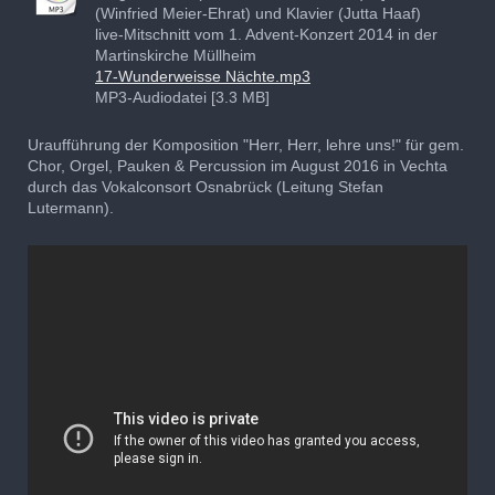
(Winfried Meier-Ehrat) und Klavier (Jutta Haaf)
live-Mitschnitt vom 1. Advent-Konzert 2014 in der
Martinskirche Müllheim
17-Wunderweisse Nächte.mp3
MP3-Audiodatei [3.3 MB]
Uraufführung der Komposition "Herr, Herr, lehre uns!" für gem.
Chor, Orgel, Pauken & Percussion im August 2016 in Vechta
durch das Vokalconsort Osnabrück (Leitung Stefan
Lutermann).